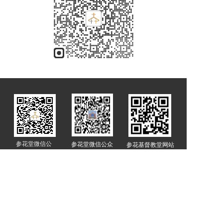
参花堂微信公
参花堂微信公众
参花基督教堂网站
众号（服务
号（订阅号）
号）
版权所有© 2024 延边州延吉市新兴街参花基督教堂   All rights reserved  
《互联网宗教信息服务许可证》编号：吉（2026）0000010
备案号：
吉ICP备20220062
18号-1