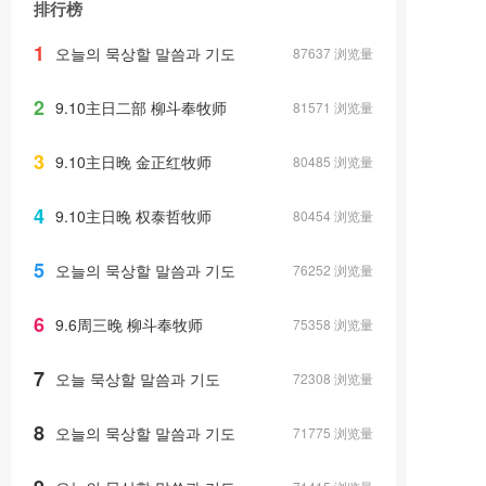
排行榜
1
오늘의 묵상할 말씀과 기도
87637
浏览量
2
9.10主日二部 柳斗奉牧师
81571
浏览量
3
9.10主日晚 金正红牧师
80485
浏览量
4
9.10主日晚 权泰哲牧师
80454
浏览量
5
오늘의 묵상할 말씀과 기도
76252
浏览量
6
9.6周三晚 柳斗奉牧师
75358
浏览量
7
오늘 묵상할 말씀과 기도
72308
浏览量
8
오늘의 묵상할 말씀과 기도
71775
浏览量