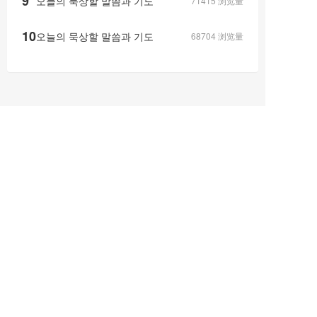
9
오늘의 묵상할 말씀과 기도
71415
浏览量
10
오늘의 묵상할 말씀과 기도
68704
浏览量
参花堂微信公
参花堂微信公众
参花基督教堂网站
众号（服务
号（订阅号）
号）
版权所有© 2024 延边州延吉市新兴街参花基督教堂   All rights reserved  
《互联网宗教信息服务许可证》编号：吉（2026）0000010
备案号：
吉ICP备20220062
18号-1